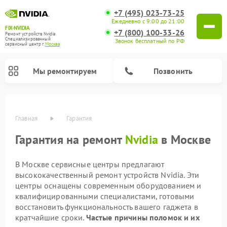
+7 (495) 023-73-25
Ежедневно с 9:00 до 21:00
FIX-NVIDIA
+7 (800) 100-33-26
Ремонт устройств Nvidia
Специализированный
Звонок бесплатный по РФ
cервисный центр г.
Москва
Мы ремонтируем
Позвонить
Главная
Гарантия
Гарантия на ремонт
Nvidia
в Москве
В Москве сервисные центры предлагают
высококачественный ремонт устройств Nvidia. Эти
центры оснащены современным оборудованием и
квалифицированными специалистами, готовыми
восстановить функциональность вашего гаджета в
кратчайшие сроки.
Частые причины поломок и их