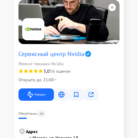
Сервисный центр Nvidia
Ремонт техники Nvidia
5,0
56 оценки
Открыто до 21:00
Маршрут
46
Обзор
Отзывы
Адрес
г. Москва, ул. Чаянова 18