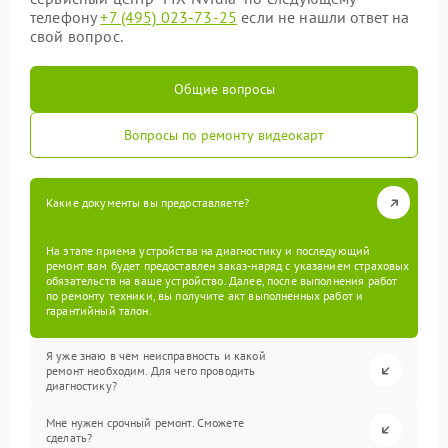
телефону
+7 (495) 023-73-25
если не нашли ответ на
свой вопрос.
Общие вопросы
Вопросы по ремонту видеокарт
Какие документы вы предоставляете?
На этапе приема устройства на диагностику и последующий
ремонт вам будет предоставлен заказ-наряд с указанием страховых
обязательств на ваше устройство. Далее, после выполнения работ
по ремонту техники, вы получите акт выполненных работ и
гарантийный талон.
Я уже знаю в чем неисправность и какой
ремонт необходим. Для чего проводить
диагностику?
Мне нужен срочный ремонт. Сможете
сделать?