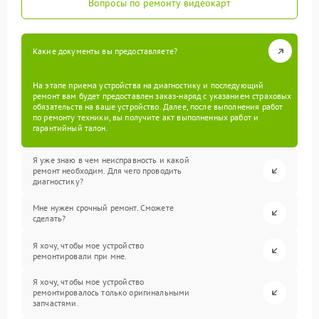
Вопросы по ремонту видеокарт
Какие документы вы предоставляете?
На этапе приема устройства на диагностику и последующий
ремонт вам будет предоставлен заказ-наряд с указанием страховых
обязательств на ваше устройство. Далее, после выполнения работ
по ремонту техники, вы получите акт выполненных работ и
гарантийный талон.
Я уже знаю в чем неисправность и какой
ремонт необходим. Для чего проводить
диагностику?
Мне нужен срочный ремонт. Сможете
сделать?
Я хочу, чтобы мое устройство
ремонтировали при мне.
Я хочу, чтобы мое устройство
ремонтировалось только оригинальными
запчастями.