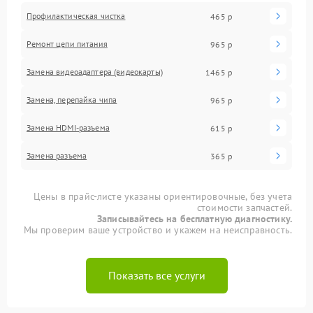
Профилактическая чистка
465 р
Ремонт цепи питания
965 р
Замена видеоадаптера (видеокарты)
1465 р
Замена, перепайка чипа
965 р
Замена HDMI-разъема
615 р
Замена разъема
365 р
Цены в прайс-листе указаны ориентировочные, без учета
стоимости запчастей.
Записывайтесь на бесплатную диагностику.
Мы проверим ваше устройство и укажем на неисправность.
Показать все услуги