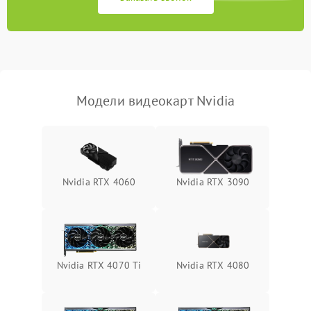
Программные сбои
Механические повреждения
Режим работы
Модели видеокарт Nvidia
ПО/Микропрограмма
Nvidia RTX 4060
Nvidia RTX 3090
Nvidia RTX 4070 Ti
Nvidia RTX 4080