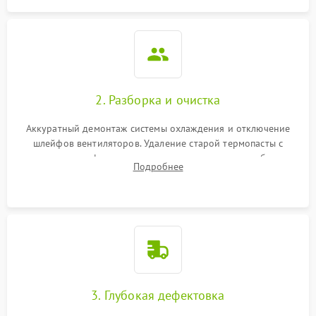
2. Разборка и очистка
Аккуратный демонтаж системы охлаждения и отключение
шлейфов вентиляторов. Удаление старой термопасты с
кристалла графического чипа и термопрокладок с банок
Подробнее
памяти и зоны VRM. Очистка платы от пыли и окислов.
3. Глубокая дефектовка