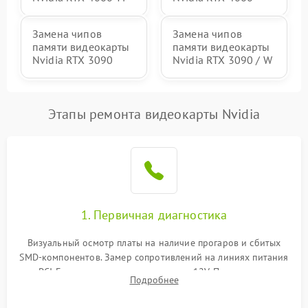
Замена чипов
Замена чипов
памяти видеокарты
памяти видеокарты
Nvidia RTX 3090
Nvidia RTX 3090 / W
Этапы ремонта видеокарты Nvidia
1. Первичная диагностика
Визуальный осмотр платы на наличие прогаров и сбитых
SMD-компонентов. Замер сопротивлений на линиях питания
PCI-E и дополнительных разъемах 12V. Проверка на
Подробнее
короткое замыкание основных дросселей питания GPU и
памяти.