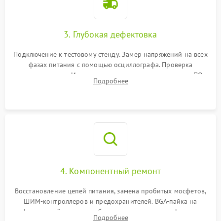
3. Глубокая дефектовка
Подключение к тестовому стенду. Замер напряжений на всех
фазах питания с помощью осциллографа. Проверка
инициализации. Использование специализированного ПО
Подробнее
MATS
4. Компонентный ремонт
Восстановление цепей питания, замена пробитых мосфетов,
ШИМ-контроллеров и предохранителей. BGA-пайка на
инфракрасной станции реболлинг или замена графического
Подробнее