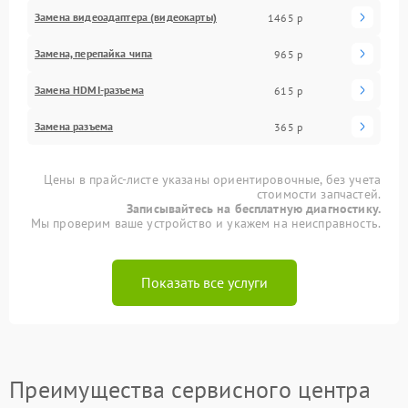
Замена видеоадаптера (видеокарты)
1465 р
Замена, перепайка чипа
965 р
Замена HDMI-разъема
615 р
Замена разъема
365 р
Цены в прайс-листе указаны ориентировочные, без учета
стоимости запчастей.
Записывайтесь на бесплатную диагностику.
Мы проверим ваше устройство и укажем на неисправность.
Показать все услуги
Преимущества сервисного центра