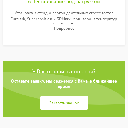
6. Тестирование под нагрузкой
Установка в стенд и прогон длительных стресс-тестов
FurMark, Superposition и 3DMark. Мониторинг температур
графического чипа и Hot Spot. Проверка на отсутствие
Подробнее
артефактов изображения, вылетов драйвера и зависаний.
У Вас остались вопросы?
Оставьте заявку, мы свяжемся с Вами в ближайшее
время
Заказать звонок