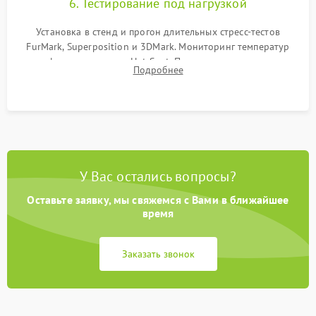
6. Тестирование под нагрузкой
Установка в стенд и прогон длительных стресс-тестов
FurMark, Superposition и 3DMark. Мониторинг температур
графического чипа и Hot Spot. Проверка на отсутствие
Подробнее
артефактов изображения, вылетов драйвера и зависаний.
У Вас остались вопросы?
Оставьте заявку, мы свяжемся с Вами в ближайшее
время
Заказать звонок