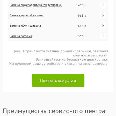
Замена видеоадаптера (видеокарты)
1465 р
Замена, перепайка чипа
965 р
Замена HDMI-разъема
615 р
Замена разъема
365 р
Цены в прайс-листе указаны ориентировочные, без учета
стоимости запчастей.
Записывайтесь на бесплатную диагностику.
Мы проверим ваше устройство и укажем на неисправность.
Показать все услуги
Преимущества сервисного центра