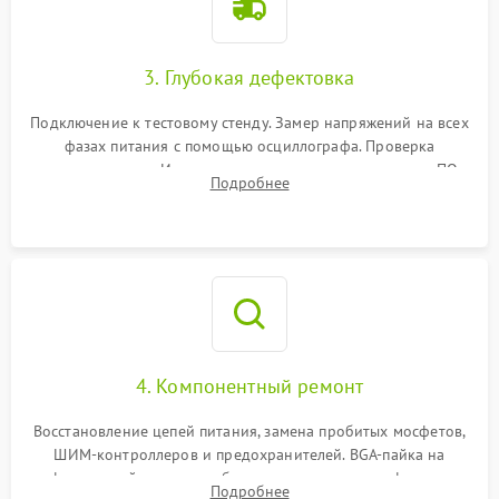
3. Глубокая дефектовка
Подключение к тестовому стенду. Замер напряжений на всех
фазах питания с помощью осциллографа. Проверка
инициализации. Использование специализированного ПО
Подробнее
MATS
4. Компонентный ремонт
Восстановление цепей питания, замена пробитых мосфетов,
ШИМ-контроллеров и предохранителей. BGA-пайка на
инфракрасной станции реболлинг или замена графического
Подробнее