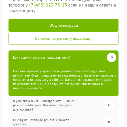
телефону
+7 (495) 023-73-25
если не нашли ответ на
свой вопрос.
Общие вопросы
Вопросы по ремонту видеокарт
Какие документы вы предоставляете?
На этапе приема устройства на диагностику и последующий
ремонт вам будет предоставлен заказ-наряд с указанием страховых
обязательств на ваше устройство. Далее, после выполнения работ
по ремонту техники, вы получите акт выполненных работ и
гарантийный талон.
Я уже знаю в чем неисправность и какой
ремонт необходим. Для чего проводить
диагностику?
Мне нужен срочный ремонт. Сможете
сделать?