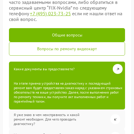
часто задаваемыми вопросами, либо обратиться в
сервисный центр “FIX-Nvidia” по следующему
телефону
+7 (495) 023-73-25
если не нашли ответ на
свой вопрос.
Общие вопросы
Вопросы по ремонту видеокарт
Какие документы вы предоставляете?
На этапе приема устройства на диагностику и последующий
ремонт вам будет предоставлен заказ-наряд с указанием страховых
обязательств на ваше устройство. Далее, после выполнения работ
по ремонту техники, вы получите акт выполненных работ и
гарантийный талон.
Я уже знаю в чем неисправность и какой
ремонт необходим. Для чего проводить
диагностику?