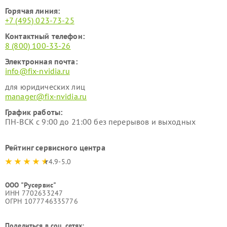
Горячая линия:
+7 (495) 023-73-25
Контактный телефон:
8 (800) 100-33-26
Электронная почта:
info@fix-nvidia.ru
для юридических лиц
manager@fix-nvidia.ru
График работы:
ПН-ВСК с 9:00 до 21:00 без перерывов и выходных
Рейтинг сервисного центра
4.9-5.0
ООО "Русервис"
ИНН 7702633247
ОГРН 1077746335776
Поделиться в соц. сетях: