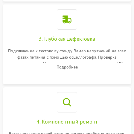
3. Глубокая дефектовка
Подключение к тестовому стенду. Замер напряжений на всех
фазах питания с помощью осциллографа. Проверка
инициализации. Использование специализированного ПО
Подробнее
MATS
4. Компонентный ремонт
Восстановление цепей питания, замена пробитых мосфетов,