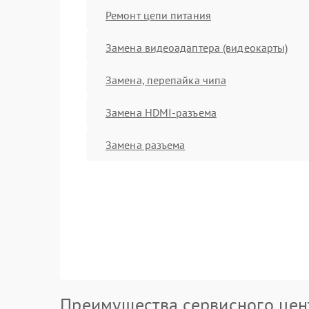
Ремонт цепи питания
Замена видеоадаптера (видеокарты)
Замена, перепайка чипа
Замена HDMI-разъема
Замена разъема
Преимущества сервисного цен