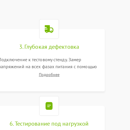
3. Глубокая дефектовка
Подключение к тестовому стенду. Замер
напряжений на всех фазах питания с помощью
осциллографа. Проверка инициализации.
Подробнее
Использование специализированного ПО MATS
6. Тестирование под нагрузкой