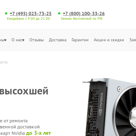
+7 (495) 023-73-25
+7 (800) 100-33-26
Ежедневно с 9:00 до 21:00
Звонок бесплатный по РФ
ны
О нас
Отзывы
Доставка
Гарантии
Акции и скидки
Зая
пасты
 высохшей
е от ремонта
твенной доставкой
до 3-х лет
окарт Nvidia