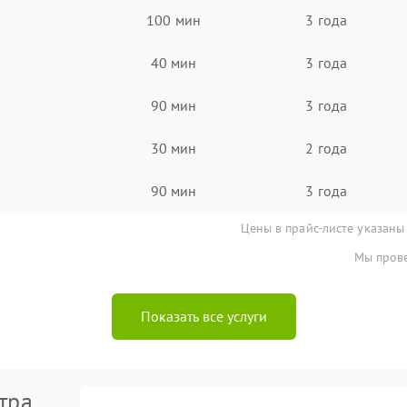
100 мин
3 года
40 мин
3 года
90 мин
3 года
30 мин
2 года
90 мин
3 года
Цены в прайс-листе указаны
Мы прове
Показать все услуги
тра