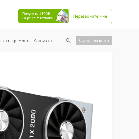
Получить 1500₽
Перезвоните мне
на ремонт техники
Статус ремонта
вка на ремонт
Контакты