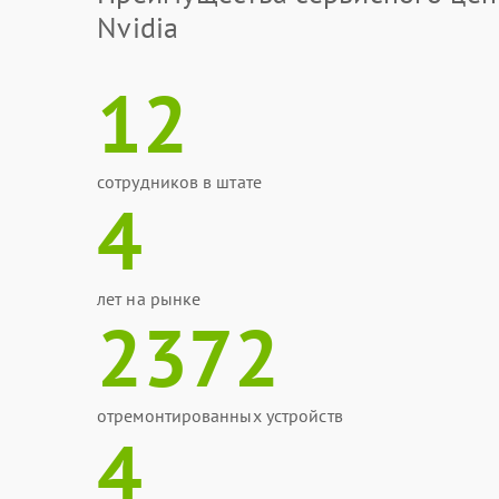
Nvidia
12
сотрудников в штате
4
лет на рынке
2372
отремонтированных устройств
4