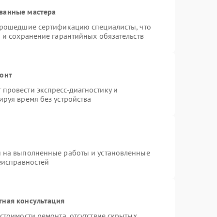
ванные мастера
прошедшие сертификацию специалисты, что
 и сохранение гарантийных обязательств
монт
провести экспресс-диагностику и
ируя время без устройства
я на выполненные работы и установленные
еисправностей
тная консультация
стоимости ремонта, отсутствие скрытых