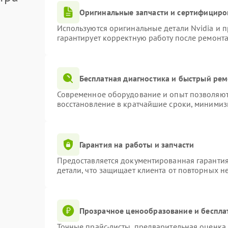
Оригинальные запчасти и сертифициро
Используются оригинальные детали Nvidia и 
гарантирует корректную работу после ремонта
Бесплатная диагностика и быстрый ре
Современное оборудование и опыт позволяют 
восстановление в кратчайшие сроки, минимиз
Гарантия на работы и запчасти
Предоставляется документированная гаранти
детали, что защищает клиента от повторных н
Прозрачное ценообразование и беспла
Точные прайс-листы, предварительная оценка 