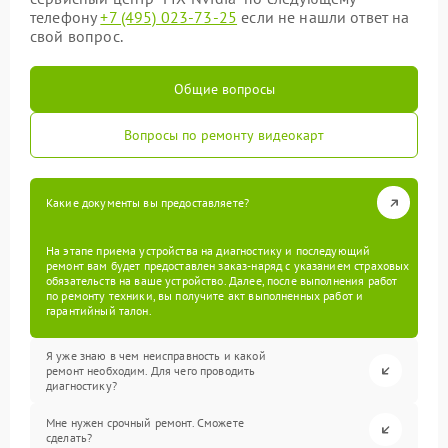
телефону
+7 (495) 023-73-25
если не нашли ответ на
свой вопрос.
Общие вопросы
Вопросы по ремонту видеокарт
Какие документы вы предоставляете?
На этапе приема устройства на диагностику и последующий
ремонт вам будет предоставлен заказ-наряд с указанием страховых
обязательств на ваше устройство. Далее, после выполнения работ
по ремонту техники, вы получите акт выполненных работ и
гарантийный талон.
Я уже знаю в чем неисправность и какой
ремонт необходим. Для чего проводить
диагностику?
Мне нужен срочный ремонт. Сможете
сделать?