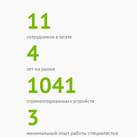
11
сотрудников в штате
4
лет на рынке
1041
отремонтированных устройств
3
минимальный опыт работы специалистов