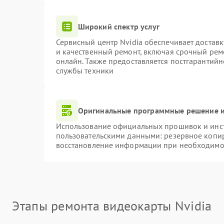
Широкий спектр услуг
Сервисный центр Nvidia обеспечивает доставк
и качественный ремонт, включая срочный ремо
онлайн. Также предоставляется постгарантий
службы техники
Оригинальные программные решение и
Использование официальных прошивок и инстр
пользовательскими данными: резервное копи
восстановление информации при необходимо
Этапы ремонта видеокарты Nvidia