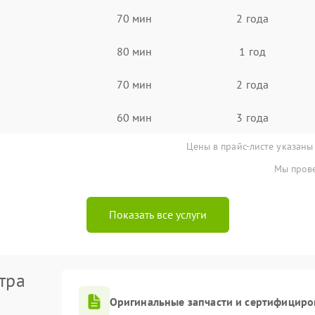
70 мин
2 года
80 мин
1 год
70 мин
2 года
60 мин
3 года
Цены в прайс-листе указаны
Мы прове
Показать все услуги
тра
Оригинальные запчасти и сертифициро