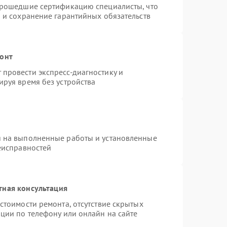
прошедшие сертификацию специалисты, что
 и сохранение гарантийных обязательств
монт
провести экспресс-диагностику и
ируя время без устройства
я на выполненные работы и установленные
еисправностей
тная консультация
стоимости ремонта, отсутствие скрытых
ции по телефону или онлайн на сайте