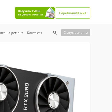
Получить 1500₽
Перезвоните мне
на ремонт техники
Статус ремонта
вка на ремонт
Контакты