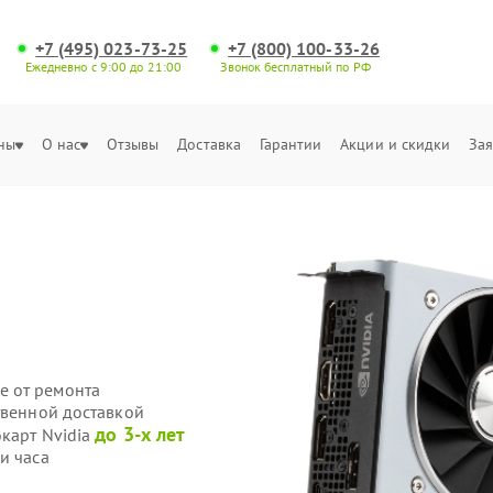
+7 (495) 023-73-25
+7 (800) 100-33-26
Ежедневно с 9:00 до 21:00
Звонок бесплатный по РФ
ны
О нас
Отзывы
Доставка
Гарантии
Акции и скидки
Зая
е от ремонта
твенной доставкой
до 3-х лет
окарт Nvidia
и часа