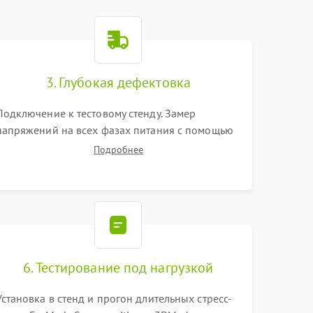
3. Глубокая дефектовка
Подключение к тестовому стенду. Замер
напряжений на всех фазах питания с помощью
осциллографа. Проверка инициализации.
Подробнее
Использование специализированного ПО MATS
6. Тестирование под нагрузкой
Установка в стенд и прогон длительных стресс-