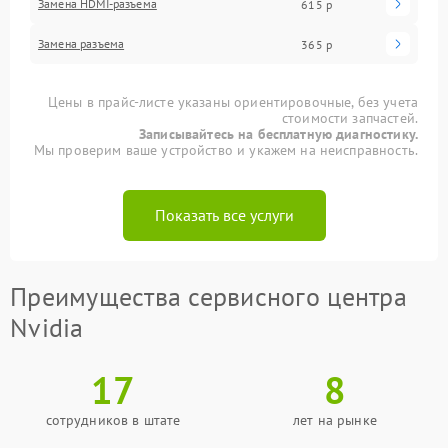
Замена HDMI-разъема
615 р
Замена разъема
365 р
Цены в прайс-листе указаны ориентировочные, без учета
стоимости запчастей.
Записывайтесь на бесплатную диагностику.
Мы проверим ваше устройство и укажем на неисправность.
Показать все услуги
Преимущества сервисного центра
Nvidia
17
8
сотрудников в штате
лет на рынке