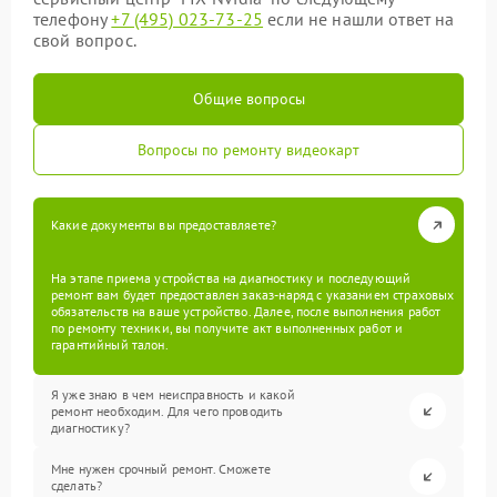
телефону
+7 (495) 023-73-25
если не нашли ответ на
свой вопрос.
Общие вопросы
Вопросы по ремонту видеокарт
Какие документы вы предоставляете?
На этапе приема устройства на диагностику и последующий
ремонт вам будет предоставлен заказ-наряд с указанием страховых
обязательств на ваше устройство. Далее, после выполнения работ
по ремонту техники, вы получите акт выполненных работ и
гарантийный талон.
Я уже знаю в чем неисправность и какой
ремонт необходим. Для чего проводить
диагностику?
Мне нужен срочный ремонт. Сможете
сделать?