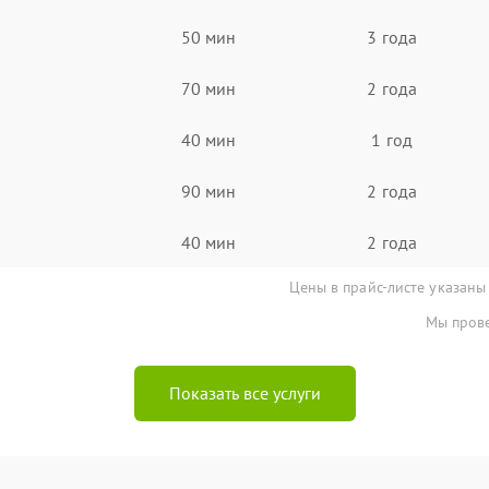
50 мин
3 года
70 мин
2 года
40 мин
1 год
90 мин
2 года
40 мин
2 года
Цены в прайс-листе указаны
Мы прове
Показать все услуги