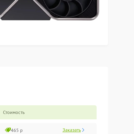
Стоимость
Заказать
465 р