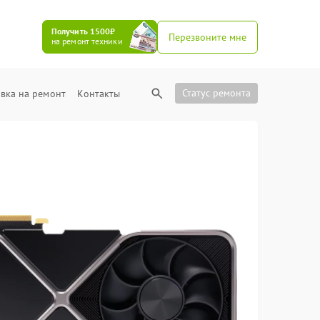
Получить 1500₽
Перезвоните мне
на ремонт техники
Статус ремонта
вка на ремонт
Контакты