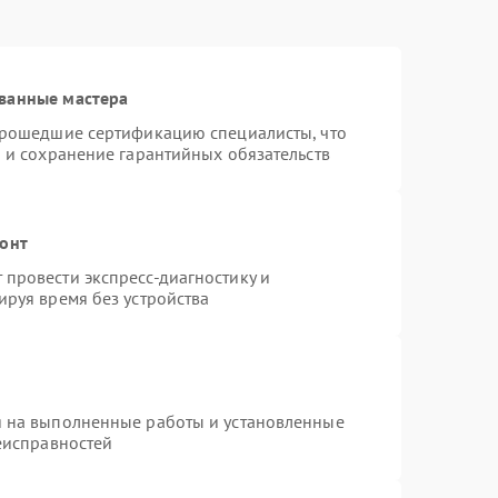
ванные мастера
прошедшие сертификацию специалисты, что
 и сохранение гарантийных обязательств
монт
провести экспресс-диагностику и
ируя время без устройства
я на выполненные работы и установленные
еисправностей