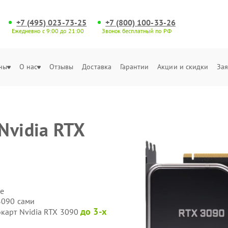
+7 (495) 023-73-25
+7 (800) 100-33-26
Ежедневно с 9:00 до 21:00
Звонок бесплатный по РФ
ны
О нас
Отзывы
Доставка
Гарантии
Акции и скидки
Зая
Nvidia RTX
е
3090 сами
до 3-х
окарт Nvidia RTX 3090