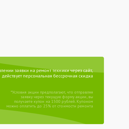
ении заявки на ремонт техники через сайт,
действует персональная бессрочная скидка
*Условия акции предполагают, что отправляя
заявку через текущую форму акции, вы
получаете купон на 1500 рублей. Купоном
можно оплатить до 25% от стоимости ремонта