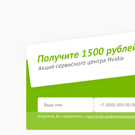
Получите 1500 рубле
Акция сервисного центра Nvidia
Отправляя, Вы соглашаетесь с
политикой конфиденциально