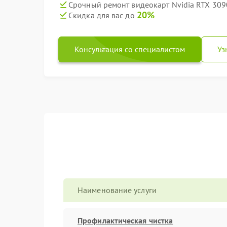
Срочный ремонт видеокарт Nvidia RTX 3090
20%
Скидка для вас до
Консультация со специалистом
Уз
Наименование услуги
Профилактическая чистка