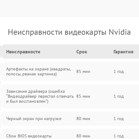
Неисправности видеокарты Nvidia
Неисправности
Срок
Гарантия
Артефакты на экране (квадраты,
85 мин
1 год
полосы, рваная картинка)
Зависания драйвера (ошибка
“Видеодрайвер перестал отвечать
85 мин
1 год
и был восстановлен”)
Черный экран при нагрузке
80 мин
1 год
Сбои BIOS видеокарты
80 мин
1 год