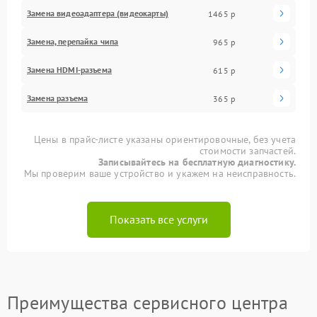
Замена видеоадаптера (видеокарты)
1465 р
Замена, перепайка чипа
965 р
Замена HDMI-разъема
615 р
Замена разъема
365 р
Цены в прайс-листе указаны ориентировочные, без учета
стоимости запчастей.
Записывайтесь на бесплатную диагностику.
Мы проверим ваше устройство и укажем на неисправность.
Показать все услуги
Преимущества сервисного центра