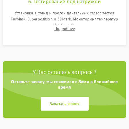
6. Тестирование под нагрузкой
Установка в стенд и прогон длительных стресс-тестов
FurMark, Superposition и 3DMark. Мониторинг температур
графического чипа и Hot Spot. Проверка на отсутствие
Подробнее
артефактов изображения, вылетов драйвера и зависаний.
У Вас остались вопросы?
Оставьте заявку, мы свяжемся с Вами в ближайшее
время
Заказать звонок