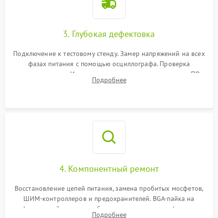
3. Глубокая дефектовка
Подключение к тестовому стенду. Замер напряжений на всех
фазах питания с помощью осциллографа. Проверка
инициализации. Использование специализированного ПО
Подробнее
MATS
4. Компонентный ремонт
Восстановление цепей питания, замена пробитых мосфетов,
ШИМ-контроллеров и предохранителей. BGA-пайка на
инфракрасной станции реболлинг или замена графического
Подробнее