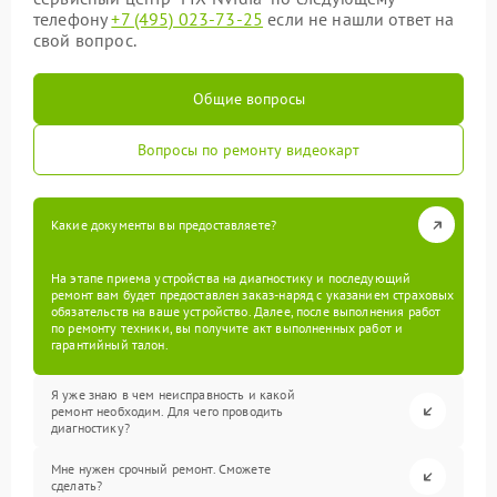
телефону
+7 (495) 023-73-25
если не нашли ответ на
свой вопрос.
Общие вопросы
Вопросы по ремонту видеокарт
Какие документы вы предоставляете?
На этапе приема устройства на диагностику и последующий
ремонт вам будет предоставлен заказ-наряд с указанием страховых
обязательств на ваше устройство. Далее, после выполнения работ
по ремонту техники, вы получите акт выполненных работ и
гарантийный талон.
Я уже знаю в чем неисправность и какой
ремонт необходим. Для чего проводить
диагностику?
Мне нужен срочный ремонт. Сможете
сделать?