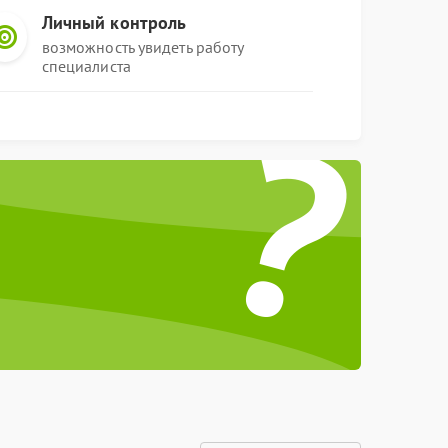
Личный контроль
возможность увидеть работу
специалиста
?