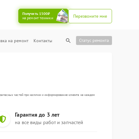
Получить 1500₽
Перезвоните мне
на ремонт техники
Статус ремонта
вка на ремонт
Контакты
а запасных частей при наличии и информирование клиента на каждом
Гарантия до 3 лет
на все виды работ и запчастей