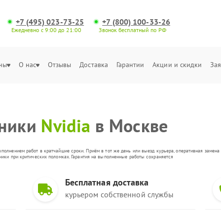
+7 (495) 023-73-25
+7 (800) 100-33-26
Ежедневно с 9:00 до 21:00
Звонок бесплатный по РФ
ны
О нас
Отзывы
Доставка
Гарантии
Акции и скидки
Зая
хники
Nvidia
в Москве
ыполнением работ в кратчайшие сроки. Приём в тот же день или выезд курьера, оперативная замен
оники при критических поломках. Гарантия на выполненные работы сохраняется
Бесплатная доставка
курьером собственной службы