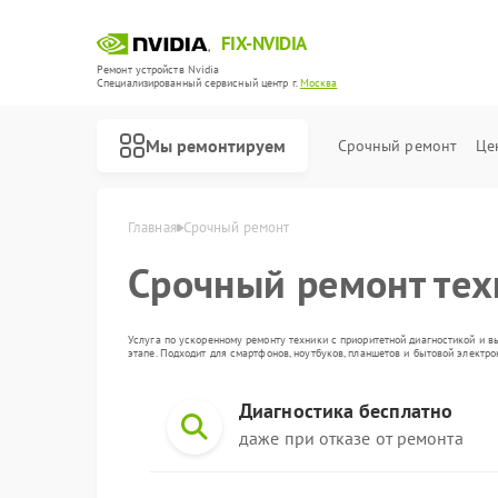
FIX-NVIDIA
Ремонт устройств Nvidia
Специализированный cервисный центр г.
Москва
Мы ремонтируем
Срочный ремонт
Це
Главная
Срочный ремонт
Срочный ремонт те
Услуга по ускоренному ремонту техники с приоритетной диагностикой и в
этапе. Подходит для смартфонов, ноутбуков, планшетов и бытовой электр
Диагностика бесплатно
даже при отказе от ремонта