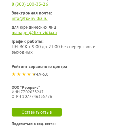
8 (800) 100-33-26
Электронная почта:
info@fix-nvidia.ru
для юридических лиц
manager@fix-nvidia.ru
График работы:
ПН-ВСК с 9:00 до 21:00 без перерывов и
выходных
Рейтинг сервисного центра
4.9-5.0
ООО "Русервис"
ИНН 7702633247
ОГРН 1077746335776
Оставить отзыв
Поделиться в соц. сетях: