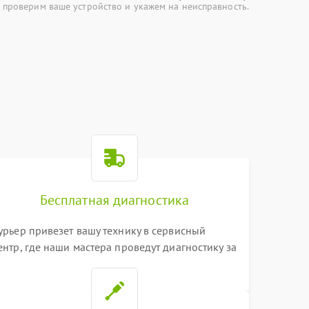
 проверим ваше устройство и укажем на неисправность.
Бесплатная диагностика
урьер привезет вашу технику в сервисный
ентр, где наши мастера проведут диагностику за
0 минут