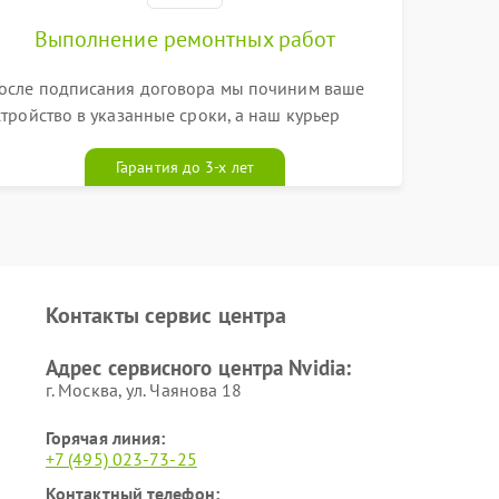
Выполнение ремонтных работ
осле подписания договора мы починим ваше
стройство в указанные сроки, а наш курьер
ривезет его к вам вместе с гарантийным
алоном бесплатно
Гарантия до 3-х лет
Контакты сервис центра
Адрес сервисного центра Nvidia:
г. Москва, ул. Чаянова 18
Горячая линия:
+7 (495) 023-73-25
Контактный телефон: