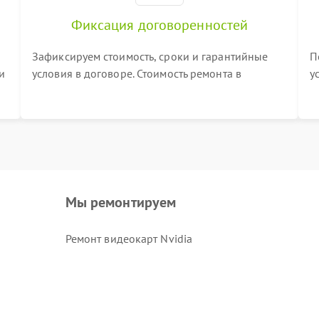
Фиксация договоренностей
Зафиксируем стоимость, сроки и гарантийные
П
и
условия в договоре. Стоимость ремонта в
у
процессе меняться не будет
п
т
Мы ремонтируем
Ремонт видеокарт Nvidia