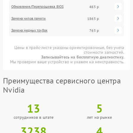
Обновление/Перепрошивка BIOS
465 р
Замена чипов памяти
1865 р
Замена медных трубок
765 р
Цены в прайс-листе указаны ориентировочные, без учета
стоимости запчастей.
Записывайтесь на бесплатную диагностику.
Мы проверим ваше устройство и укажем на неисправность.
Преимущества сервисного центра
Nvidia
13
5
сотрудников в штате
лет на рынке
3238
4