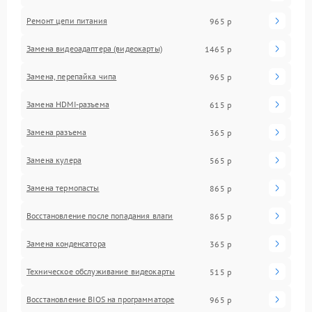
Ремонт цепи питания
965 р
Замена видеоадаптера (видеокарты)
1465 р
Замена, перепайка чипа
965 р
Замена HDMI-разъема
615 р
Замена разъема
365 р
Замена кулера
565 р
Замена термопасты
865 р
Восстановление после попадания влаги
865 р
Замена конденсатора
365 р
Техническое обслуживание видеокарты
515 р
Восстановление BIOS на программаторе
965 р