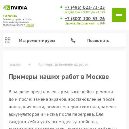
+7 (495) 023-73-25
Ежедневно с 9:00 до 21:00
FIX-NVIDIA
+7 (800) 100-33-26
Ремонт устройств Nvidia
Специализированный
Звонок бесплатный по РФ
cервисный центр г.
Москва
Мы ремонтируем
Позвонить
Главная
Примеры выполненных работ
Примеры наших работ в Москве
В разделе представлены реальные кейсы ремонта —
до и после: замена экранов, восстановление после
попадания влаги, ремонт материнских плат, замена
аккумуляторов и чистка после перегрева. Для
каждого кейса указаны модель устройства,